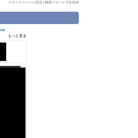
スタートページに設定
|
検索プロバイダを追加
ine
もっと見る