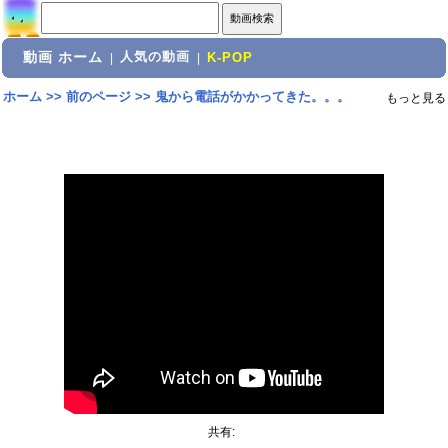
動画 ホーム
人気の動画
|
|
K-POP
ホーム
>>
前のページ
>>
鬼から電話がかかってきた。。。
もっと見る
共有: