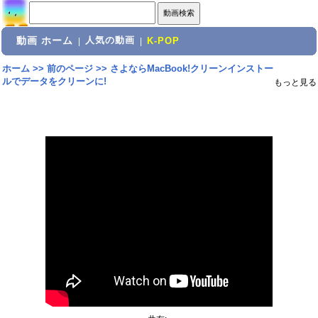
動画 ホーム
人気の動画
|
|
K-POP
ホーム
>>
前のページ
>>
さよならMacBook!クリーンインストー
ルでデータをクリーンに!
もっと見る