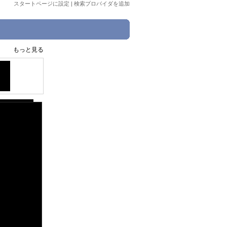
スタートページに設定
|
検索プロバイダを追加
もっと見る