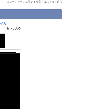
スタートページに設定
|
検索プロバイダを追加
ライカ
もっと見る