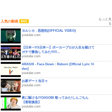
もっと見
人気の動画
る
ヨルシカ - 思想犯(OFFICIAL VIDEO)
youtube.com
【日本一VS日本一】ポーカープロが人生を賭けて
ガチで勝負してみた!!!!!!...
youtube.com
ARASHI - Face Down : Reborn [Official Lyric Vi
deo]
youtube.com
お家デート当日ゥ
youtube.com
夜に駆ける/YOASOBI 歌ってみた!しんごちん
【香取慎吾】
youtube.com