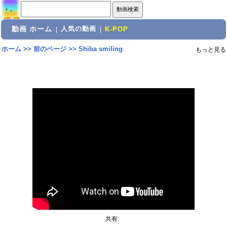
動画 ホーム
人気の動画
|
|
K-POP
ホーム
>>
前のページ
>>
Shiba smiling
もっと見る
共有: