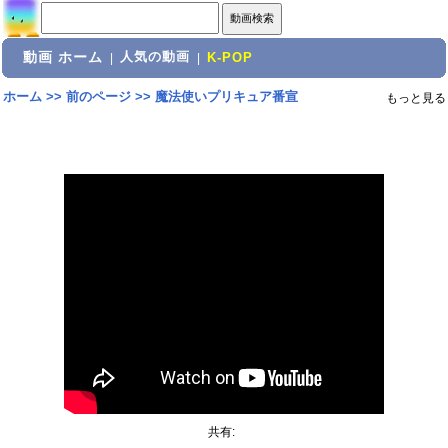
動画 ホーム
人気の動画
|
|
K-POP
ホーム
>>
前のページ
>>
魔法使いプリキュア番宣
もっと見る
共有: