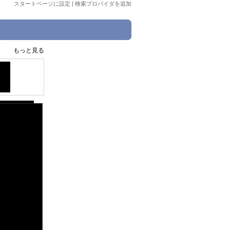
スタートページに設定
|
検索プロバイダを追加
もっと見る