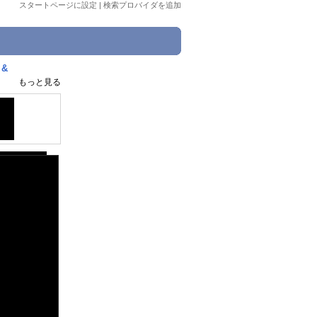
スタートページに設定
|
検索プロバイダを追加
&
もっと見る