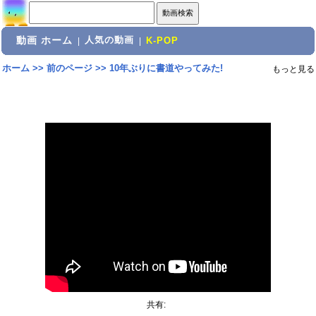
動画 ホーム
人気の動画
|
|
K-POP
ホーム
>>
前のページ
>>
10年ぶりに書道やってみた!
もっと見る
共有: