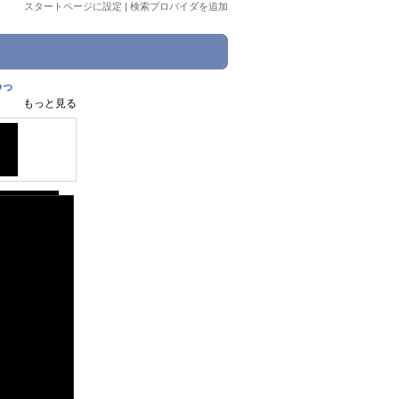
スタートページに設定
|
検索プロバイダを追加
めっ
もっと見る