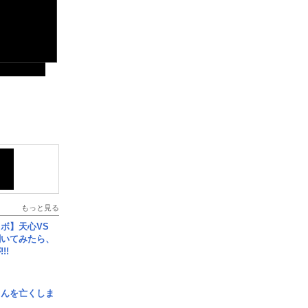
もっと見る
ボ】天心VS
聞いてみたら、
!!
さんを亡くしま