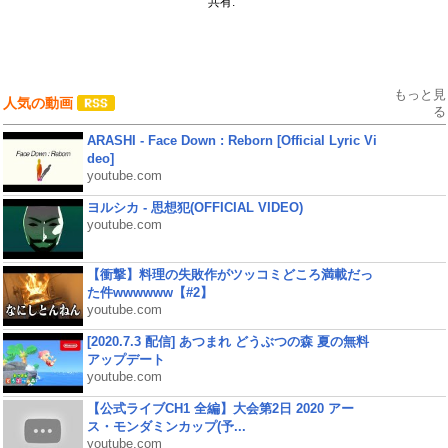
共有:
もっと見
人気の動画
る
ARASHI - Face Down : Reborn [Official Lyric Vi
deo]
youtube.com
ヨルシカ - 思想犯(OFFICIAL VIDEO)
youtube.com
【衝撃】料理の失敗作がツッコミどころ満載だっ
た件wwwwww【#2】
youtube.com
[2020.7.3 配信] あつまれ どうぶつの森 夏の無料
アップデート
youtube.com
【公式ライブCH1 全編】大会第2日 2020 アー
ス・モンダミンカップ(予...
youtube.com