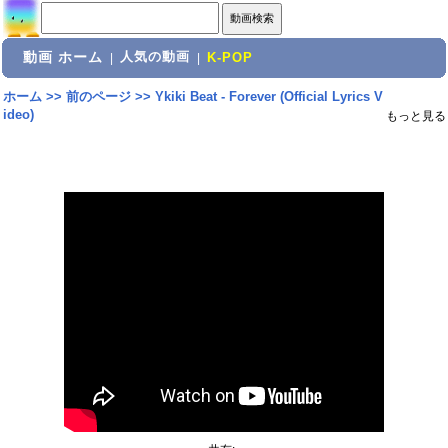
動画 ホーム
人気の動画
|
|
K-POP
ホーム
>>
前のページ
>>
Ykiki Beat - Forever (Official Lyrics V
ideo)
もっと見る