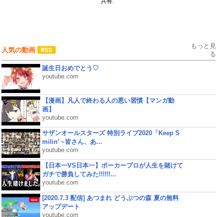
共有:
もっと見
人気の動画
る
誕生日おめでとう♡
youtube.com
【漫画】凡人で終わる人の悪い習慣【マンガ動
画】
youtube.com
サザンオールスターズ 特別ライブ2020「Keep S
milin’ ~皆さん、あ...
youtube.com
【日本一VS日本一】ポーカープロが人生を賭けて
ガチで勝負してみた!!!!!!...
youtube.com
[2020.7.3 配信] あつまれ どうぶつの森 夏の無料
アップデート
youtube.com