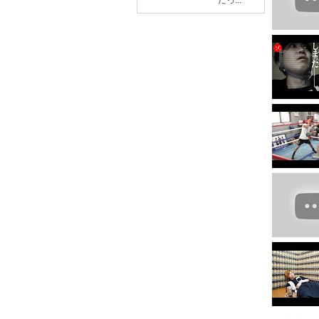
だっ...