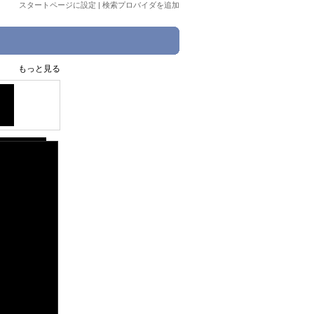
スタートページに設定
|
検索プロバイダを追加
もっと見る