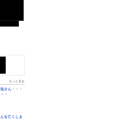
もっと見る
宮迫さん・・・
・・・
さんを亡くしま