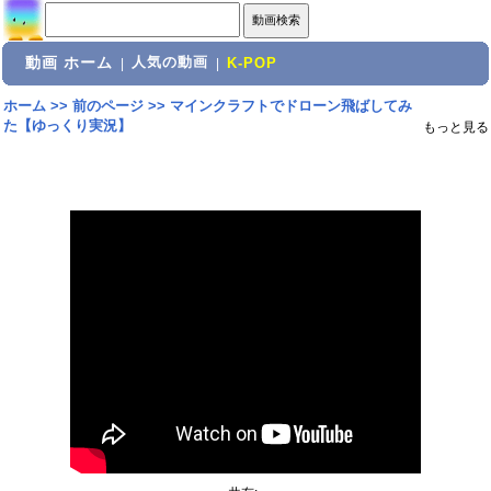
動画 ホーム
人気の動画
|
|
K-POP
ホーム
>>
前のページ
>>
マインクラフトでドローン飛ばしてみ
た【ゆっくり実況】
もっと見る