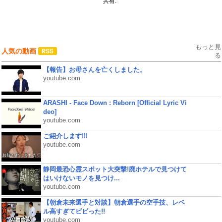
共有:
もっと見
人気の動画
る
【報告】お母さんを亡くしました。
youtube.com
ARASHI - Face Down : Reborn [Official Lyric Vi
deo]
youtube.com
ご紹介します!!!
youtube.com
静岡最恐心霊スポット大突撃!廃ホテルで見つけて
はいけないモノを見つけ...
youtube.com
【朝倉未来選手と対談】朝倉選手の空手技、レベ
ル高すぎてビビった!!
youtube.com