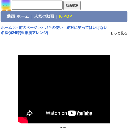
動画 ホーム
人気の動画
|
|
K-POP
ホーム
>>
前のページ
>>
ガキの使い 絶対に笑ってはいけない
名探偵24時(※推測アレンジ)
もっと見る