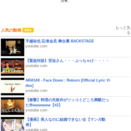
共有:
もっと見
人気の動画
る
手越祐也 記者会見 舞台裏 BACKSTAGE
youtube.com
【緊急対談】宮迫さん・・・ぶっちゃけ・・・・
youtube.com
ARASHI - Face Down : Reborn [Official Lyric Vi
deo]
youtube.com
【衝撃】料理の失敗作がツッコミどころ満載だっ
た件wwwwww【#2】
youtube.com
【漫画】美人なのに結婚できない女【マンガ動
画】
youtube.com