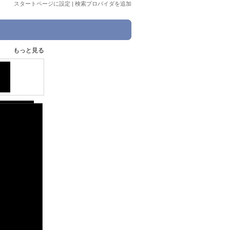
スタートページに設定
|
検索プロバイダを追加
もっと見る