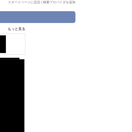
スタートページに設定
|
検索プロバイダを追加
もっと見る