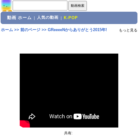
動画 ホーム
人気の動画
|
|
K-POP
ホーム
>>
前のページ
>>
GReeeeNからありがとう2015年!
もっと見る
共有: