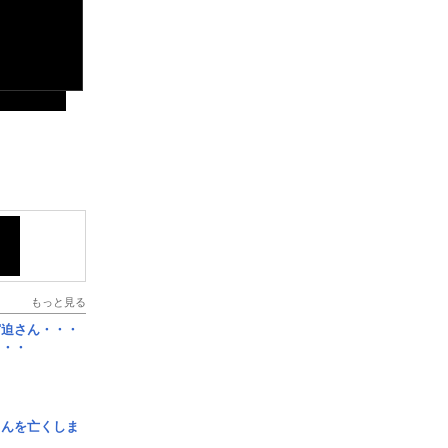
もっと見る
宮迫さん・・・
・・・
さんを亡くしま