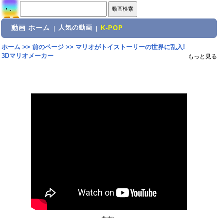
動画 ホーム
人気の動画
|
|
K-POP
ホーム
>>
前のページ
>>
マリオがトイストーリーの世界に乱入!
3Dマリオメーカー
もっと見る