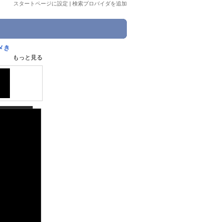
スタートページに設定
|
検索プロバイダを追加
ニメき
もっと見る