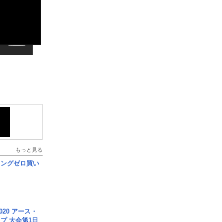
もっと見る
ロングゼロ買い
020 アース・
プ 大会第1日