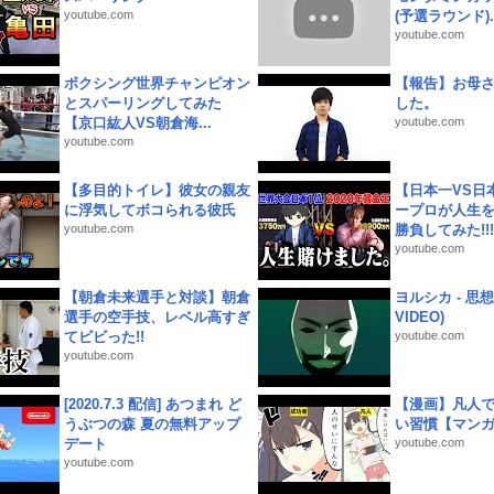
youtube.com
(予選ラウンド)..
youtube.com
ボクシング世界チャンピオン
【報告】お母
とスパーリングしてみた
した。
【京口紘人VS朝倉海...
youtube.com
youtube.com
【多目的トイレ】彼女の親友
【日本一VS日
に浮気してボコられる彼氏
ープロが人生
youtube.com
勝負してみた!!!!!
youtube.com
【朝倉未来選手と対談】朝倉
ヨルシカ - 思想犯
選手の空手技、レベル高すぎ
VIDEO)
てビビった!!
youtube.com
youtube.com
[2020.7.3 配信] あつまれ ど
【漫画】凡人
うぶつの森 夏の無料アップ
い習慣【マン
デート
youtube.com
youtube.com