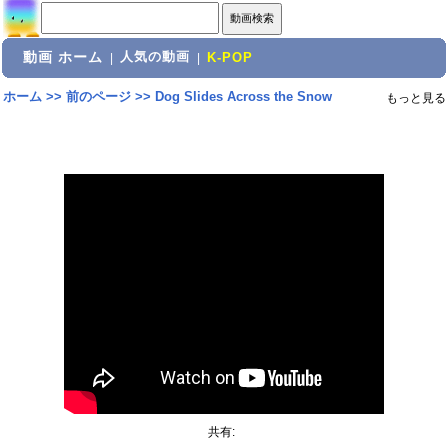
動画 ホーム
人気の動画
|
|
K-POP
ホーム
>>
前のページ
>>
Dog Slides Across the Snow
もっと見る
共有: