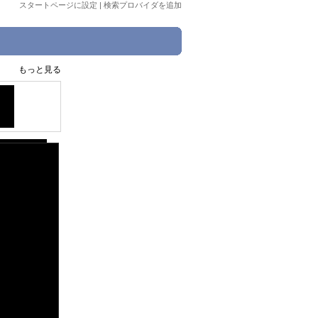
スタートページに設定
|
検索プロバイダを追加
もっと見る