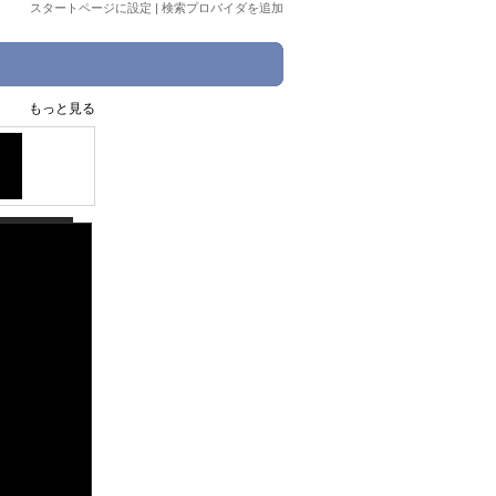
スタートページに設定
|
検索プロバイダを追加
もっと見る