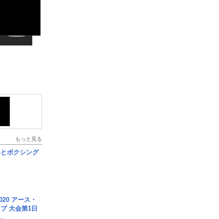
もっと見る
手とボクシング
020 アース・
プ 大会第1日
.