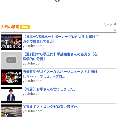
共有:
もっと見
人気の動画
る
【日本一VS日本一】ポーカープロが人生を賭けて
ガチで勝負してみた!!!!!!...
youtube.com
【週刊誌すら手玉に】手越祐也さんの会見を【心
理学的に分析】
youtube.com
石橋貴明がゴイスーなスポーツニュースをお届け
しちゃう、でしょ。~プロ...
youtube.com
【報告】お母さんを亡くしました。
youtube.com
間違えてストロングゼロ買い過ぎた。
youtube.com