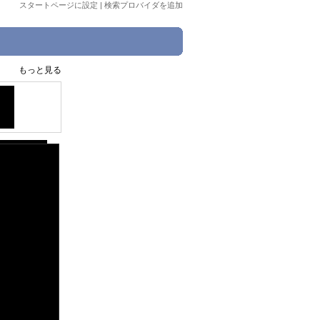
スタートページに設定
|
検索プロバイダを追加
もっと見る