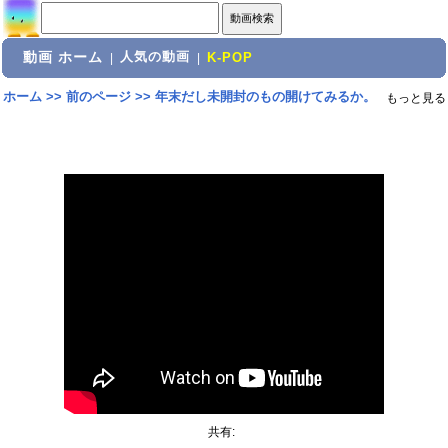
動画 ホーム
人気の動画
|
|
K-POP
ホーム
>>
前のページ
>>
年末だし未開封のもの開けてみるか。
もっと見る
共有: