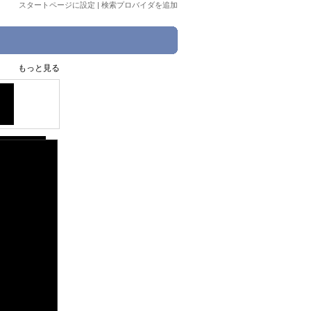
スタートページに設定
|
検索プロバイダを追加
もっと見る