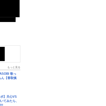
もっと見る
SOBI 歌っ
ちん【香取慎
ボ】天心VS
聞いてみたら、
!!