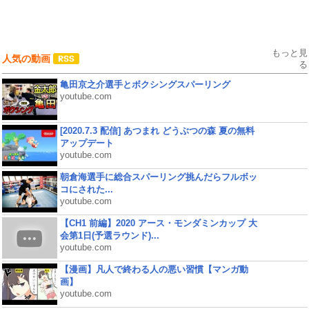
もっと見
人気の動画
る
亀田京之介選手とボクシングスパーリング
youtube.com
[2020.7.3 配信] あつまれ どうぶつの森 夏の無料
アップデート
youtube.com
朝倉海選手に総合スパーリング挑んだらフルボッ
コにされた...
youtube.com
【CH1 前編】2020 アース・モンダミンカップ 大
会第1日(予選ラウンド)...
youtube.com
【漫画】凡人で終わる人の悪い習慣【マンガ動
画】
youtube.com