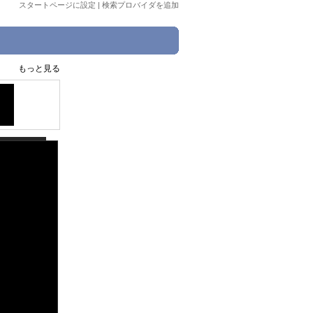
スタートページに設定
|
検索プロバイダを追加
もっと見る