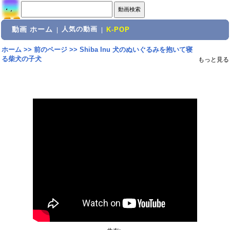
動画 ホーム
人気の動画
|
|
K-POP
ホーム
>>
前のページ
>>
Shiba Inu 犬のぬいぐるみを抱いて寝
る柴犬の子犬
もっと見る