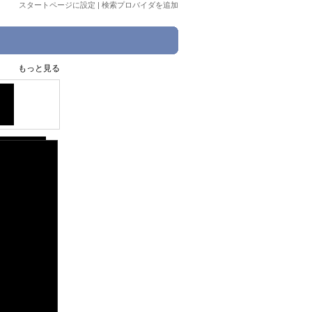
スタートページに設定
|
検索プロバイダを追加
もっと見る