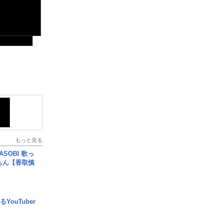
もっと見る
SOBI 歌っ
ちん【香取慎
YouTuber