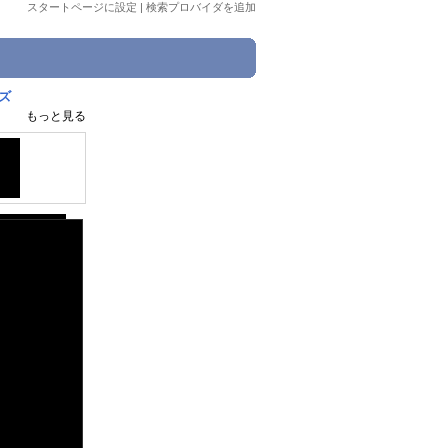
スタートページに設定
|
検索プロバイダを追加
ズ
もっと見る