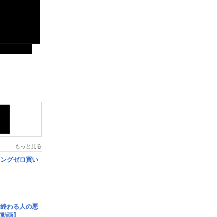
もっと見る
ロングゼロ買い
で終わる人の悪
ガ動画】