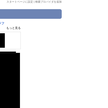
スタートページに設定
|
検索プロバイダを追加
ラフ
もっと見る