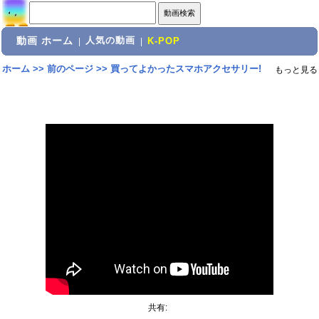
動画 ホーム
人気の動画
|
|
K-POP
ホーム
>>
前のページ
>>
買ってよかったスマホアクセサリー!
もっと見る
共有: