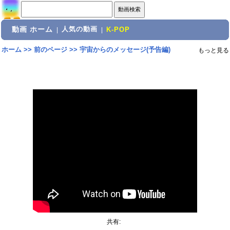
動画 ホーム
人気の動画
|
|
K-POP
ホーム
>>
前のページ
>>
宇宙からのメッセージ(予告編)
もっと見る
共有: