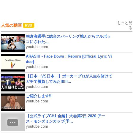
もっと見
人気の動画
る
朝倉海選手に総合スパーリング挑んだらフルボッ
コにされた...
youtube.com
ARASHI - Face Down : Reborn [Official Lyric Vi
deo]
youtube.com
【日本一VS日本一】ポーカープロが人生を賭けて
ガチで勝負してみた!!!!!!...
youtube.com
ご紹介します!!!
youtube.com
【公式ライブCH1 全編】大会第2日 2020 アー
ス・モンダミンカップ(予...
youtube.com