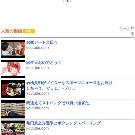
共有:
もっと見
人気の動画
る
お家デート当日ゥ
youtube.com
誕生日おめでとう♡
youtube.com
石橋貴明がゴイスーなスポーツニュースをお届け
しちゃう、でしょ。~プロ...
youtube.com
間違えてストロングゼロ買い過ぎた。
youtube.com
亀田京之介選手とボクシングスパーリング
youtube.com