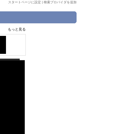
スタートページに設定
|
検索プロバイダを追加
もっと見る