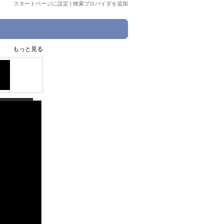
スタートページに設定
|
検索プロバイダを追加
もっと見る