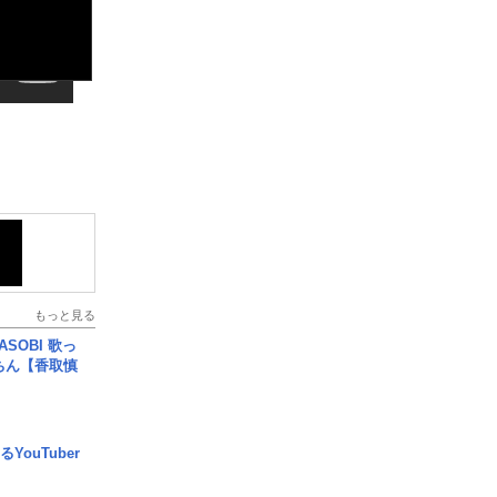
もっと見る
SOBI 歌っ
ちん【香取慎
YouTuber