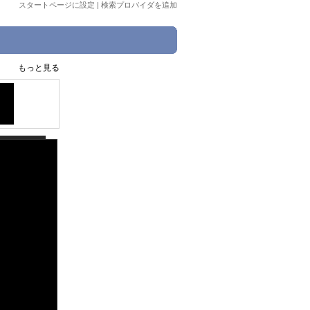
スタートページに設定
|
検索プロバイダを追加
もっと見る