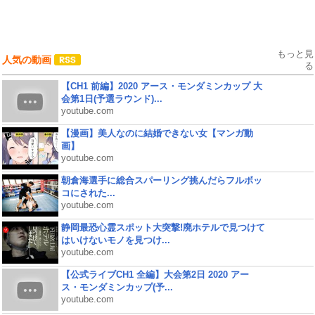
もっと見
人気の動画
る
【CH1 前編】2020 アース・モンダミンカップ 大
会第1日(予選ラウンド)...
youtube.com
【漫画】美人なのに結婚できない女【マンガ動
画】
youtube.com
朝倉海選手に総合スパーリング挑んだらフルボッ
コにされた...
youtube.com
静岡最恐心霊スポット大突撃!廃ホテルで見つけて
はいけないモノを見つけ...
youtube.com
【公式ライブCH1 全編】大会第2日 2020 アー
ス・モンダミンカップ(予...
youtube.com