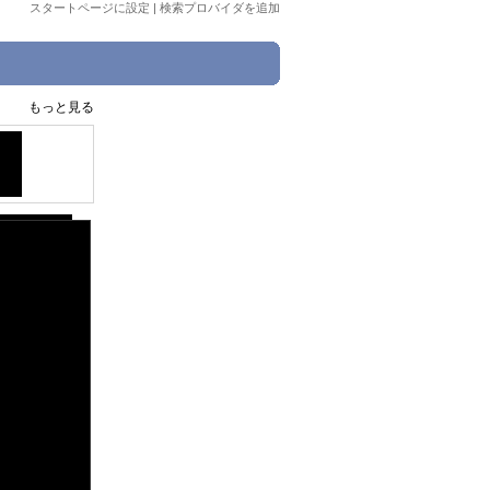
スタートページに設定
|
検索プロバイダを追加
もっと見る