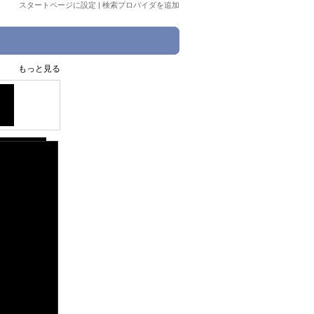
スタートページに設定
|
検索プロバイダを追加
もっと見る