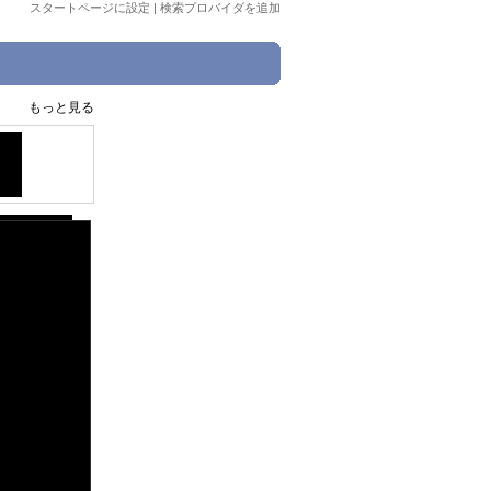
スタートページに設定
|
検索プロバイダを追加
もっと見る