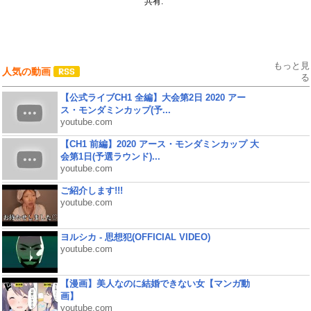
共有:
もっと見
人気の動画
る
【公式ライブCH1 全編】大会第2日 2020 アー
ス・モンダミンカップ(予...
youtube.com
【CH1 前編】2020 アース・モンダミンカップ 大
会第1日(予選ラウンド)...
youtube.com
ご紹介します!!!
youtube.com
ヨルシカ - 思想犯(OFFICIAL VIDEO)
youtube.com
【漫画】美人なのに結婚できない女【マンガ動
画】
youtube.com